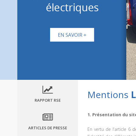
Mentions
L
RAPPORT RSE
1. Présentation du sit
ARTICLES DE PRESSE
En vertu de l'article 6 