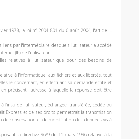
r 1978, la loi n° 2004-801 du 6 août 2004, l'article L.
es liens par l'intermédiaire desquels l'utilisateur a accédé
ernet (IP) de l'utilisateur.
les relatives à l'utilisateur que pour des besoins de
tive à l'informatique, aux fichiers et aux libertés, tout
elles le concernant, en effectuant sa demande écrite et
 en précisant l'adresse à laquelle la réponse doit être
à l'insu de l'utilisateur, échangée, transférée, cédée ou
it Express et de ses droits permettrait la transmission
on de conservation et de modification des données vis à
sposant la directive 96/9 du 11 mars 1996 relative à la