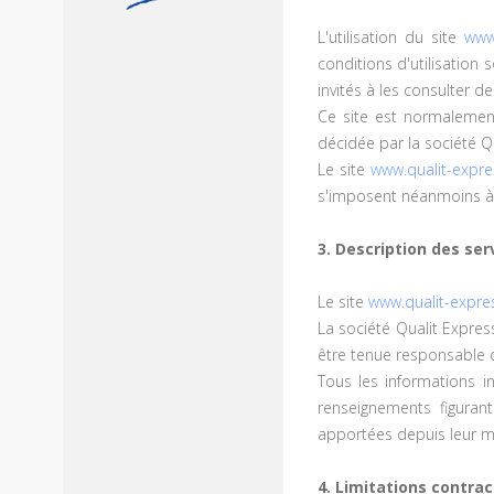
L'utilisation du site
www
conditions d'utilisation
invités à les consulter d
Ce site est normalement
décidée par la société Q
Le site
www.qualit-expr
s'imposent néanmoins à l'
3. Description des ser
Le site
www.qualit-expr
La société Qualit Express
être tenue responsable d
Tous les informations i
renseignements figuran
apportées depuis leur mi
4. Limitations contra