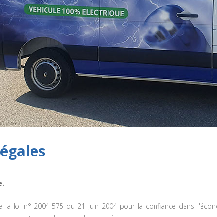
égales
e.
de la loi n° 2004-575 du 21 juin 2004 pour la confiance dans l'écono