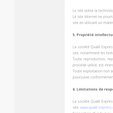
Le site utilise la technolo
Le site Internet ne pourr
site en utilisant un maté
5. Propriété intellect
La société Qualit Express
site, notamment les text
Toute reproduction, rep
procédé utilisé, est inter
Toute exploitation non a
poursuivie conformément 
6. Limitations de resp
La société Qualit Expres
site
www.qualit-express