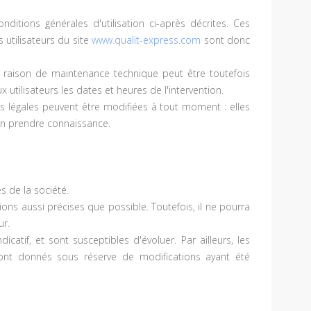
nditions générales d'utilisation ci-après décrites. Ces
 utilisateurs du site
www.qualit-express.com
sont donc
r raison de maintenance technique peut être toutefois
utilisateurs les dates et heures de l'intervention.
s légales peuvent être modifiées à tout moment : elles
d'en prendre connaissance.
s de la société.
ons aussi précises que possible. Toutefois, il ne pourra
ur.
icatif, et sont susceptibles d'évoluer. Par ailleurs, les
sont donnés sous réserve de modifications ayant été