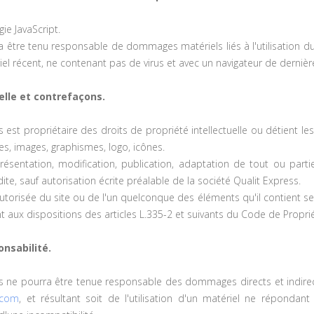
gie JavaScript.
a être tenu responsable de dommages matériels liés à l'utilisation du s
riel récent, ne contenant pas de virus et avec un navigateur de dernièr
uelle et contrefaçons.
 est propriétaire des droits de propriété intellectuelle ou détient le
es, images, graphismes, logo, icônes.
résentation, modification, publication, adaptation de tout ou part
dite, sauf autorisation écrite préalable de la société Qualit Express.
utorisée du site ou de l'un quelconque des éléments qu'il contient 
aux dispositions des articles L.335-2 et suivants du Code de Propriété
onsabilité.
s ne pourra être tenue responsable des dommages directs et indirects
.com
, et résultant soit de l'utilisation d'un matériel ne répondan