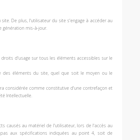
ite. De plus, l'utilisateur du site s'engage à accéder au
e génération mis-à-jour.
s droits d'usage sur tous les éléments accessibles sur le
ie des éléments du site, quel que soit le moyen ou le
sera considérée comme constitutive d'une contrefaçon et
 Intellectuelle.
 causés au matériel de l'utilisateur, lors de l'accès au
t pas aux spécifications indiquées au point 4, soit de