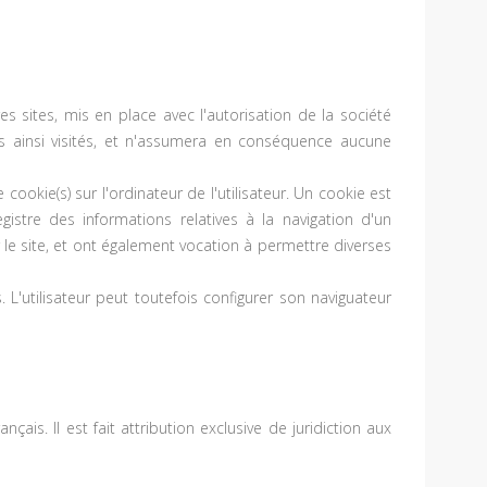
s sites, mis en place avec l'autorisation de la société
tes ainsi visités, et n'assumera en conséquence aucune
cookie(s) sur l'ordinateur de l'utilisateur. Un cookie est
registre des informations relatives à la navigation d'un
ur le site, et ont également vocation à permettre diverses
. L'utilisateur peut toutefois configurer son naviguateur
çais. Il est fait attribution exclusive de juridiction aux