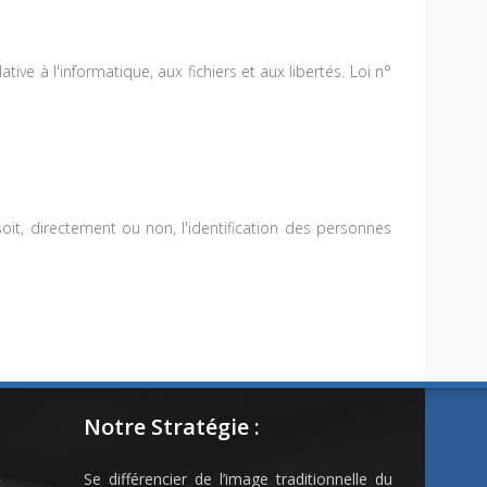
ve à l'informatique, aux fichiers et aux libertés. Loi n°
it, directement ou non, l'identification des personnes
Notre Stratégie :
»
Se différencier de l’image traditionnelle du