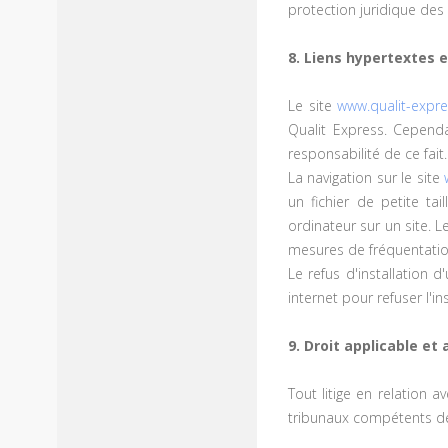
protection juridique de
8. Liens hypertextes e
Le site
www.qualit-expr
Qualit Express. Cependa
responsabilité de ce fait.
La navigation sur le site
un fichier de petite tai
ordinateur sur un site. L
mesures de fréquentatio
Le refus d'installation d
internet pour refuser l'in
9. Droit applicable et 
Tout litige en relation av
tribunaux compétents de