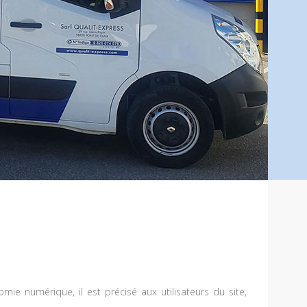
mie numérique, il est précisé aux utilisateurs du site,