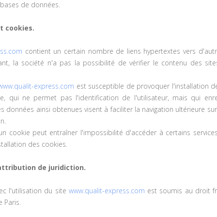
s bases de données.
t cookies.
ess.com
contient un certain nombre de liens hypertextes vers d'autre
nt, la société n'a pas la possibilité de vérifier le contenu des si
www.qualit-express.com
est susceptible de provoquer l'installation de 
lle, qui ne permet pas l'identification de l'utilisateur, mais qui en
es données ainsi obtenues visent à faciliter la navigation ultérieure s
n.
'un cookie peut entraîner l'impossibilité d'accéder à certains services
stallation des cookies.
attribution de juridiction.
ec l'utilisation du site
www.qualit-express.com
est soumis au droit fran
 Paris.